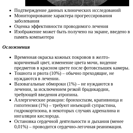
Подтверждение данных клинических исследований
Мониторирование характера прогрессирования
заболевания
Оценка эффективности проводимого лечения
Изображение может быть получено на экране, введено в
память компьютера
Осложнения
Временная окраска кожных покровов в желто-
коричневый цвет, изменение цвета мочи, видение
предметов в красном цвете после фотовспышек камеры.
Тошнота и рвота (10%) – обычно преходящие, не
нуждаются в лечении.
Вазовагальные обмороки (1%) – не нуждаются в
лечении, за исключением резкой брадикардии,
требующей введения атропина.
Аллергические реакции: бронхоспазм, крапивница и
гипотензия (1%) – требуют инъекций супрастина,
гидрокортизона, в некоторых случаях адреналина и
ингаляции кислорода.
Остановка сердечной деятельности и дыхания (менее
0,01%) – проводится сердечно-легочная реанимация.