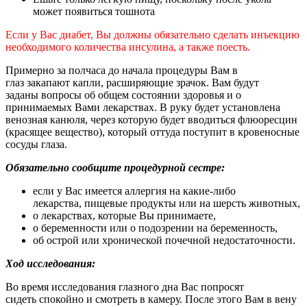
может появиться тошнота
Если у Вас диабет, Вы должны обязательно сделать инъекцию
необходимого количества инсулина, а также поесть.
Примерно за полчаса до начала процедуры Вам в
глаз закапают капли, расширяющие зрачок. Вам будут
заданы вопросы об общем состоянии здоровья и о
принимаемых Вами лекарствах. В руку будет установлена
венозная канюля, через которую будет вводиться флюоресцин
(красящее вещество), который оттуда поступит в кровеносные
сосуды глаза.
Обязательно сообщите процедурной сестре:
если у Вас имеется аллергия на какие-либо
лекарства, пищевые продукты или на шерсть животных,
о лекарствах, которые Вы принимаете,
о беременности или о подозрении на беременность,
об острой или хронической почечной недостаточности.
Ход исследования:
Во время исследования глазного дна Вас попросят
сидеть спокойно и смотреть в камеру. После этого Вам в вену