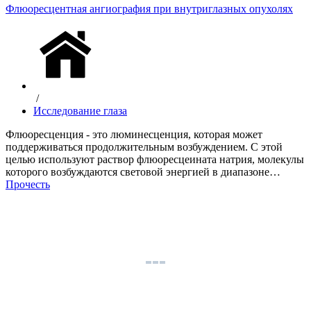
Флюоресцентная ангиография при внутриглазных опухолях
/
Исследование глаза
Флюоресценция - это люминесценция, которая может
поддерживаться продолжительным возбуждением. С этой
целью используют раствор флюоресцеината натрия, молекулы
которого возбуждаются световой энергией в диапазоне…
Прочесть