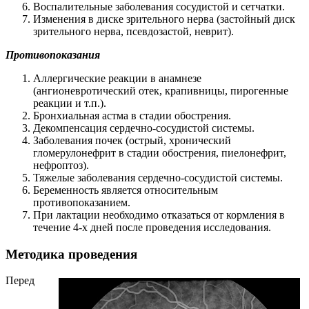
Воспалительные заболевания сосудистой и сетчатки.
Изменения в диске зрительного нерва (застойный диск
зрительного нерва, псевдозастой, неврит).
Противопоказания
Аллергические реакции в анамнезе
(ангионевротический отек, крапивницы, пирогенные
реакции и т.п.).
Бронхиальная астма в стадии обострения.
Декомпенсация сердечно-сосудистой системы.
Заболевания почек (острый, хронический
гломерулонефрит в стадии обострения, пиелонефрит,
нефроптоз).
Тяжелые заболевания сердечно-сосудистой системы.
Беременность является относительным
противопоказанием.
При лактации необходимо отказаться от кормления в
течение 4-х дней после проведения исследования.
Методика проведения
Перед