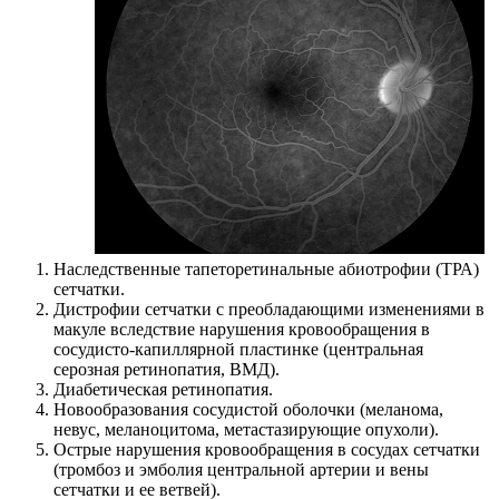
Наследственные тапеторетинальные абиотрофии (ТРА)
сетчатки.
Дистрофии сетчатки с преобладающими изменениями в
макуле вследствие нарушения кровообращения в
сосудисто-капиллярной пластинке (центральная
серозная ретинопатия, ВМД).
Диабетическая ретинопатия.
Новообразования сосудистой оболочки (меланома,
невус, меланоцитома, метастазирующие опухоли).
Острые нарушения кровообращения в сосудах сетчатки
(тромбоз и эмболия центральной артерии и вены
сетчатки и ее ветвей).