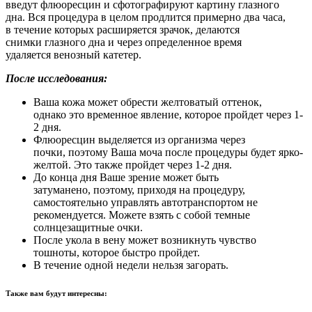
введут флюоресцин и сфотографируют картину глазного
дна. Вся процедура в целом продлится примерно два часа,
в течение которых расширяется зрачок, делаются
снимки глазного дна и через определенное время
удаляется венозный катетер.
После исследования:
Ваша кожа может обрести желтоватый оттенок,
однако это временное явление, которое пройдет через 1-
2 дня.
Флюоресцин выделяется из организма через
почки, поэтому Ваша моча после процедуры будет ярко-
желтой. Это также пройдет через 1-2 дня.
До конца дня Ваше зрение может быть
затуманено, поэтому, приходя на процедуру,
самостоятельно управлять автотранспортом не
рекомендуется. Можете взять с собой темные
солнцезащитные очки.
После укола в вену может возникнуть чувство
тошноты, которое быстро пройдет.
В течение одной недели нельзя загорать.
Также вам будут интересны: