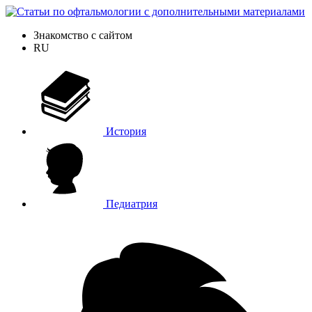
Знакомство с сайтом
RU
История
Педиатрия