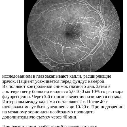
исследованием в глаз закапывают капли, расширяющие
зрачок. Пациент усаживается перед фундус-камерой.
Выполняют контрольный снимок глазного дна. Затем в
локтевую вену болюсно вводится 5,0-10,0 мл 10%-го раствора
флуоресцеина. Через 5-6 с после введения начинается съемка.
Интервалы между кадрами составляют 2 с. После 40 с
интервалы могут быть увеличены до 10-20 с. При подозрении
на меланому хориоидеи необходимо проводить
дополнительную съемку через 40 мин.
При регистрации изображений сосудов сетчатки