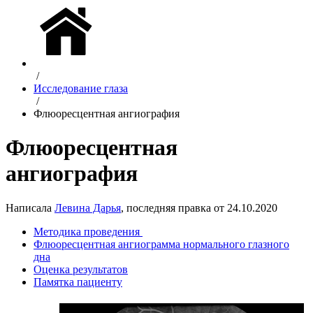
/
Исследование глаза
/
Флюоресцентная ангиография
Флюоресцентная
ангиография
Написала
Левина Дарья
, последняя правка от 24.10.2020
Методика проведения
Флюоресцентная ангиограмма нормального глазного
дна
Оценка результатов
Памятка пациенту