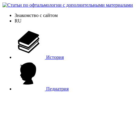
Знакомство с сайтом
RU
История
Педиатрия