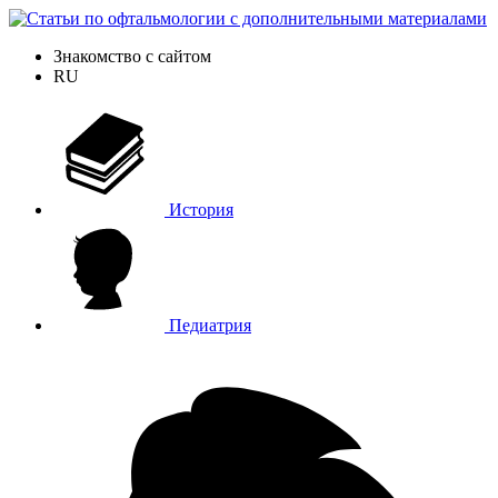
Знакомство с сайтом
RU
История
Педиатрия