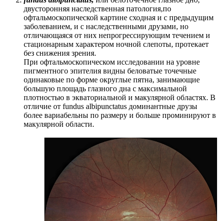
двусторонняя наследственная патология,по
офтальмоскопической картине сходная и с предыдущим
заболеванием, и с наследственными друзами, но
отличающаяся от них непрогрессирующим течением и
стационарным характером ночной слепоты, протекает
без снижения зрения.
При офтальмоскопическом исследовании на уровне
пигментного эпителия видны беловатые точечные
одинаковые по форме округлые пятна, занимающие
большую площадь глазного дна с максимальной
плотностью в экваториальной и макулярной областях. В
отличие от fundus albipunctatus доминантные друзы
более вариабельны по размеру и больше проминируют в
макулярной области.