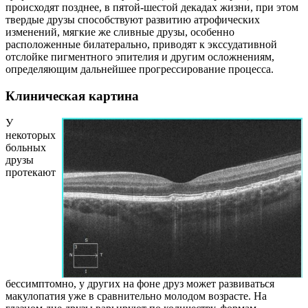
происходят позднее, в пятой-шестой декадах жизни, при этом
твердые друзы способствуют развитию атрофических
изменений, мягкие же сливные друзы, особенно
расположенные билатерально, приводят к экссудативной
отслойке пигментного эпителия и другим осложнениям,
определяющим дальнейшее прогрессирование процесса.
Клиническая картина
У
некоторых
больных
друзы
протекают
бессимптомно, у других на фоне друз может развиваться
макулопатия уже в сравнительно молодом возрасте. На