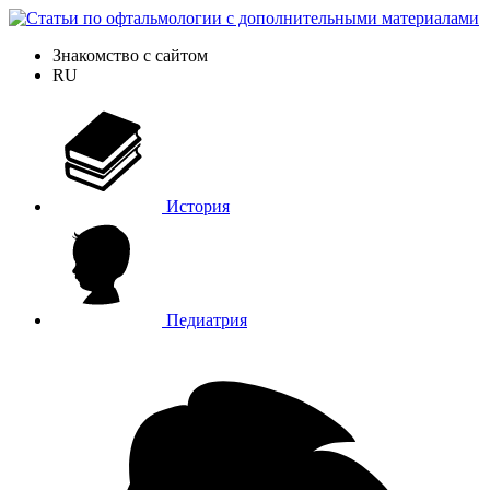
Знакомство с сайтом
RU
История
Педиатрия