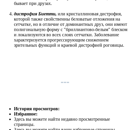
бывает при друзах.
дистрофия Биетти,
или кристаллиновая дистрофия,
которой также свойственны беловатые отложения на
сетчатке, но в отличие от доминантных друз, они имеют
полигональную форму с "бриллиантово-белым" блеском
и локализуются во всех слоях сетчатки. Заболевание
характеризуется прогрессирующим снижением
зрительных функций и краевой дистрофией роговицы.
История просмотров:
Избранное:
Здесь вы можете найти недавно просмотренные
страницы.
Здесь вы можете найти ваши избранные страницы.