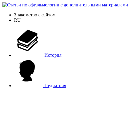
Знакомство с сайтом
RU
История
Педиатрия