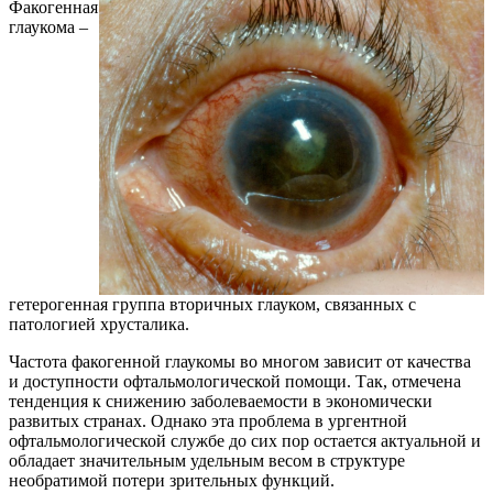
Факогенная
глаукома –
гетерогенная группа вторичных глауком, связанных с
патологией хрусталика.
Частота факогенной глаукомы во многом зависит от качества
и доступности офтальмологической помощи. Так, отмечена
тенденция к снижению заболеваемости в экономически
развитых странах. Однако эта проблема в ургентной
офтальмологической службе до сих пор остается актуальной и
обладает значительным удельным весом в структуре
необратимой потери зрительных функций.