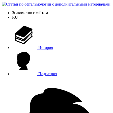
Знакомство с сайтом
RU
История
Педиатрия