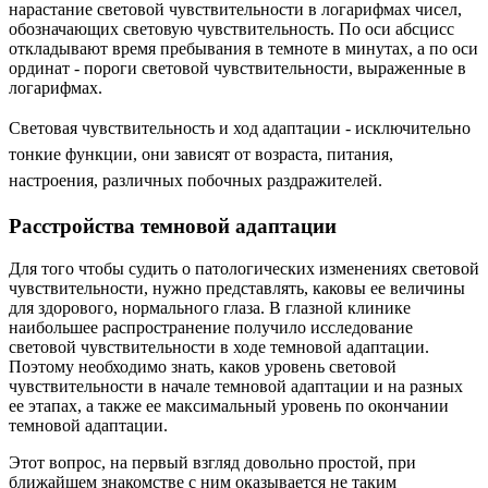
нарастание световой чувствительности в логарифмах чисел,
обозначающих световую чувствительность. По оси абсцисс
откладывают время пребывания в темноте в минутах, а по оси
ординат - пороги световой чувствительности, выраженные в
логарифмах.
Световая чувствительность и ход адаптации - исключительно
тонкие функции, они зависят от возраста, питания,
настроения, различных побочных раздражителей.
Расстройства темновой адаптации
Для того чтобы судить о патологических изменениях световой
чувствительности, нужно представлять, каковы ее величины
для здорового, нормального глаза. В глазной клинике
наибольшее распространение получило исследование
световой чувствительности в ходе темновой адаптации.
Поэтому необходимо знать, каков уровень световой
чувствительности в начале темновой адаптации и на разных
ее этапах, а также ее максимальный уровень по окончании
темновой адаптации.
Этот вопрос, на первый взгляд довольно простой, при
ближайшем знакомстве с ним оказывается не таким