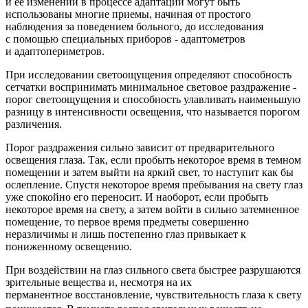
и ее изменений в процессе адаптации могут быть
использованы многие приемы, начиная от простого
наблюдения за поведением больного, до исследования
с помощью специальных приборов - адаптометров
и адаптопериметров.
При исследовании светоощущения определяют способность
сетчатки воспринимать минимальное световое раздражение -
порог светоощущения и способность улавливать наименьшую
разницу в интенсивности освещения, что называется порогом
различения.
Порог раздражения сильно зависит от предварительного
освещения глаза. Так, если пробыть некоторое время в темном
помещении и затем выйти на яркий свет, то наступит как бы
ослепление. Спустя некоторое время пребывания на свету глаз
уже спокойно его переносит.
И наоборот, если пробыть
некоторое время на свету, а затем войти в сильно затемненное
помещение, то первое время предметы совершенно
неразличимы и лишь постепенно глаз привыкает к
пониженному освещению.
При воздействии на глаз сильного света быстрее разрушаются
зрительные вещества и, несмотря на их
перманентное восстановление, чувствительность глаза к свету