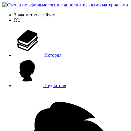
Знакомство с сайтом
RU
История
Педиатрия