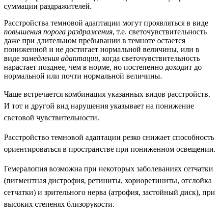
суммации раздражителей.
Расстройства темновой адаптации могут проявляться в виде
повышения порога раздражения
, т.е. светочувствительность
даже при длительном пребывании в темноте остается
пониженной и не достигает нормальной величины, или в
виде
замедления адаптации
, когда светочувствительность
нарастает позднее, чем в норме, но постепенно доходит до
нормальной или почти нормальной величины.
Чаще встречается комбинация указанных видов расстройств.
И тот и другой вид нарушения указывает на понижение
световой чувствительности.
Расстройство темновой адаптации резко снижает способность
ориентироваться в пространстве при пониженном освещении.
Гемералопия возможна при некоторых заболеваниях сетчатки
(пигментная дистрофия, ретиниты, хориоретиниты, отслойка
сетчатки) и зрительного нерва (атрофия, застойный диск), при
высоких степенях близорукости.