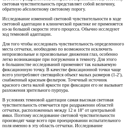
световая чувствительность представляет собой величину,
обратную абсолютному световому порогу.
Исследование изменений световой чувствительности в ходе
световой адаптации в клинической практике не применяется
из-за большой скорости этого процесса. Обычно исследуют
ход темновой адаптации.
Для того чтобы исследовать чувствительность определенного
места сетчатки, необходимо по возможности исключить
непроизвольные и произвольные движения глаз, особенно
легко возникающие при погружении в темноту. Для этого
в большинстве исследований применяют так называемую
фиксационную точку. В качестве фиксационной точки чаще
всего употребляют светящийся объект малых размеров (1-2′),
снабженный красным фильтром. Точечный источник
красного света малой яркости при фиксации его не вызывает
разложения зрительного пурпура.
В условиях темновой адаптации самая высокая световая
чувствительность отмечается при раздражении областей
сетчатки, расположенных между 12 и 18° от центральной
ямки. Поэтому исследование световой чувствительности
производят чаще всего при проецировании испытательного
поля именно в эту область сетчатки.
Исследование