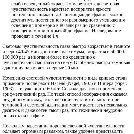
слабо освещенный экран. По мере того как световая
чувствительность нарастает, восприятие яркости
постепенно снижается. С помощью диафрагмы можно
достигнуть постепенного и равномерного уменьшения
освещения примерно в 80 млн раз по сравнению с
освещением при открытой диафрагме. Исследование
проводят в течение 1 ч.
Световая чувствительность глаза быстро возрастает в темноте
и через 40-45 мин достигает максимума, возрастая в 50 000-
100 000 раз, а иногда и более по сравнению с
чувствительностью глаза на свету. Особенно быстро темновая
адаптация нарастает в первые 20 мин.
Изменения световой чувствительности в виде кривых стали
применять после работ Нагеля (Nagel, 1907) и Пипера (Piper,
1903), т. е. уже почти 60 лет. Сначала для этого применяли
арифметический ряд. Но такой способ изображения оказался
неудобным потому, что колебания чувствительности при
темновой и световой адаптации могут достигать нескольких
десятков и даже сотен тысяч раз, что технически неудобно
показать на графике.
Поскольку нарастание порогов световой чувствительности
обладает огромным размахом, также удобнее представлять