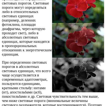
световых порогов. Световые
пороги могут определяться
либо в относительных
световых единицах
(например, делениях
фотоклина, площади
диафрагмы, через которую
проходит свет), либо в
абсолютных световых
единицах, которые находятся
в пропорциональных
отношениях к энергетическим
единицам.
При определении световых
порогов в абсолютных
световых единицах, что всего
чаще осуществляется в
современных адаптометрах,
пользуются единицами,
кратными стильбу: нитами
(нт), апостильбами (асб),
пикостильбами и др. Световая чувствительность тем выше,
чем ниже световые пороги (минимальные величины
светового раздражителя, которые воспринимаются). Поэтому