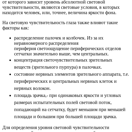
от которого зависит уровень абсолютной световой
чувствительности, являются световые условия, в которых
находится человек, или, точнее, величина яркости фона.
На световую чувствительность глаза также влияют такие
факторы как:
распределение палочек и колбочек. Из за их
неравномерного распределения
периферия светоощущение периферических отделов
сетчатки значительно выше, чем центральных.
концентрация светочувствительных зрительных
веществ (зрительного пурпура) в палочках.
состояние нервных элементов зрительного аппарата, т.е.
периферических и центральных нервных клеток и
нервных волокон.
площадь зрачка,- при одинаковых яркости и угловых
размерах испытательных полей световой поток,
попадающий на сетчатку, будет меньшим при меньшей
площади и большим при большей площади зрачка.
Для определения уровня световой чувствительности