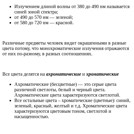
Излучением длиной волны от 380 до 490 нм называется
синей зоной спектра;
от 490 до 570 нм — зеленой;
от 580 до 720 нм — красной.
Различные предметы человек видит окрашенными в разные
цвета потому, что монохроматические излучения отражаются
от них по-разному, в разных соотношениях.
Все цвета делятся на
ахроматические
и
хроматические
Ахроматические (бесцветные) — это серые цвета
различной светлоты, белый и черный цвета.
Ахроматические цвета характеризуются светлотой.
Все остальные цвета – хроматические (цветные): синий,
зеленый, красный, желтый и т.д. Хроматические цвета
характеризуются цветовым тоном, светлотой и
насыщенностью.