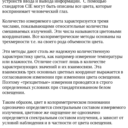
устройств ввода и вывода информации. С помощью
стандартов CIE могут быть описаны все цвета, которые
воспринимает человеческий глаз.
Количество измеряемого цвета характеризуется тремя
числами, показывающими относительные количества
смешиваемых излучений. Эти числа называются цветовыми
координатами. Все колориметрические методы основаны на
трехмерности т.е. на своего рода объемности цвета.
Эти методы дают столь же надежную количественную
характеристику цвета, как например измерение температуры
или влажности. Отличие состоит лишь в количестве
характеризующих значений и их взаимосвязи. Эта
взаимосвязь трех основных цветных координат выражается в
согласованном изменении при изменении цвета освещения.
Поэтому «трехцветные» измерения проводятся в строго
определенных условиях при стандартизованном белом
освещении.
Таким образом, цвет в колориметрическом понимании
однозначно определяется спектральным составом измеряемого
излучения, цветовое же ощущение не однозначно
определяется спектральным составом излучения, а зависит от
условий наблюдения и в частности от цвета освещения.