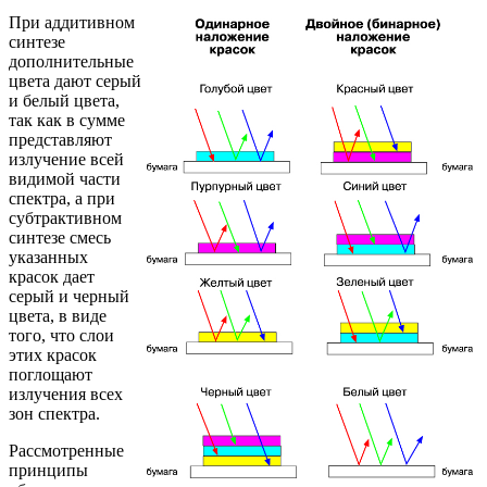
При аддитивном
синтезе
дополнительные
цвета дают серый
и белый цвета,
так как в сумме
представляют
излучение всей
видимой части
спектра, а при
субтрактивном
синтезе смесь
указанных
красок дает
серый и черный
цвета, в виде
того, что слои
этих красок
поглощают
излучения всех
зон спектра.
Рассмотренные
принципы