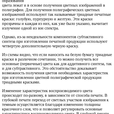
образования
цвета лежат и в основе получения цветных изображений в
полиграфии. Для получения полиграфических цветных
изображений используют так называемые триадные печатные
краски: голубую, пурпурную и желтую. Эти краски
прозрачны и каждая из них, как уже было указано, вычитает
излучение одной из зон спектра.
Однако, из-за неидеальности компонентов субтактивного
синтеза при изготовлении печатной продукции используют
четвертую дополнительную черную краску.
Из схемы видно, что если наносить на белую бумагу триадные
краски в различном сочетании, то можно получить все
основные (первичные) цвета как для аддитивного синтеза, так
и для субтрактивного. Это обстоятельство доказывает
возможность получения цветов необходимых характеристик
при изготовлении цветной полиграфической продукции
триадными красками.
Изменение характеристик воспроизводимого цвета
происходит по-разному, в зависимости от способа печати. В
глубокой печати переход от светлых участков изображения к
темным осуществляется благодаря изменению толщины
красочного слоя, что и позволяет регулировать основные
характеристики воспроизводимого цвета. В глубокой печати