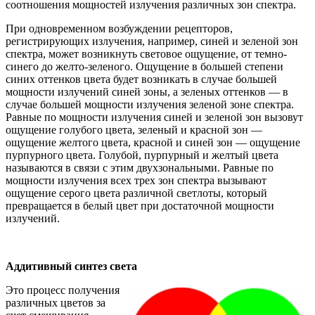
соотношения мощностей излучения различных зон спектра.
При одновременном возбуждении рецепторов,
регистрирующих излучения, например, синей и зеленой зон
спектра, может возникнуть световое ощущение, от темно-
синего до желто-зеленого. Ощущение в большей степени
синих оттенков цвета будет возникать в случае большей
мощности излучений синей зоны, а зеленых оттенков — в
случае большей мощности излучения зеленой зоне спектра.
Равные по мощности излучения синей и зеленой зон вызовут
ощущение голубого цвета, зеленый и красной зон —
ощущение желтого цвета, красной и синей зон — ощущение
пурпурного цвета. Голубой, пурпурный и желтый цвета
называются в связи с этим двухзональными. Равные по
мощности излучения всех трех зон спектра вызывают
ощущение серого цвета различной светлоты, который
превращается в белый цвет при достаточной мощности
излучений.
Аддитивный синтез света
Это процесс получения
различных цветов за