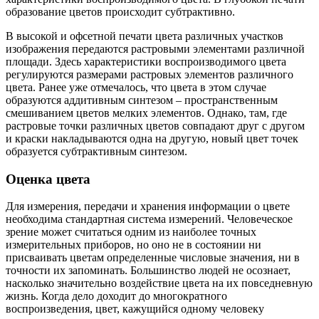
образование цветов происходит субтрактивно.
В высокой и офсетной печати цвета различных участков
изображения передаются растровыми элементами различной
площади. Здесь характеристики воспроизводимого цвета
регулируются размерами растровых элементов различного
цвета. Ранее уже отмечалось, что цвета в этом случае
образуются аддитивным синтезом – пространственным
смешиванием цветов мелких элементов. Однако, там, где
растровые точки различных цветов совпадают друг с другом
и краски накладываются одна на другую, новый цвет точек
образуется субтрактивным синтезом.
Оценка цвета
Для измерения, передачи и хранения информации о цвете
необходима стандартная система измерений. Человеческое
зрение может считаться одним из наиболее точных
измерительных приборов, но оно не в состоянии ни
присваивать цветам определенные числовые значения, ни в
точности их запоминать. Большинство людей не осознает,
насколько значительно воздействие цвета на их повседневную
жизнь. Когда дело доходит до многократного
воспроизведения, цвет, кажущийся одному человеку