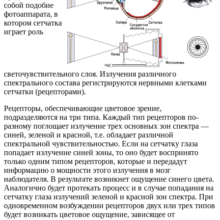
собой подобие
фотоаппарата, в
котором сетчатка
играет роль
светочувствительного слоя. Излучения различного
спектрального состава регистрируются нервными клетками
сетчатки (рецепторами).
Рецепторы, обеспечивающие цветовое зрение,
подразделяются на три типа. Каждый тип рецепторов по-
разному поглощает излучение трех основных зон спектра —
синей, зеленой и красной, т.е. обладает различной
спектральной чувствительностью. Если на сетчатку глаза
попадает излучение синей зоны, то оно будет воспринято
только одним типом рецепторов, которые и передадут
информацию о мощности этого излучения в мозг
наблюдателя. В результате возникнет ощущение синего цвета.
Аналогично будет протекать процесс и в случае попадания на
сетчатку глаза излучений зеленой и красной зон спектра. При
одновременном возбуждении рецепторов двух или трех типов
будет возникать цветовое ощущение, зависящее от