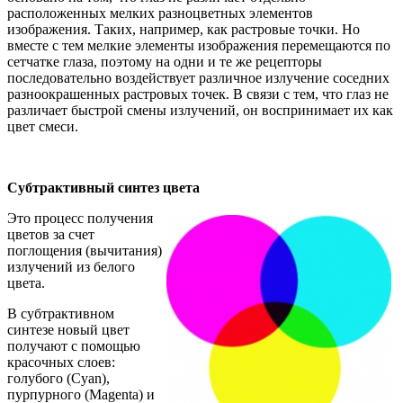
расположенных мелких разноцветных элементов
изображения. Таких, например, как растровые точки. Но
вместе с тем мелкие элементы изображения перемещаются по
сетчатке глаза, поэтому на одни и те же рецепторы
последовательно воздействует различное излучение соседних
разноокрашенных растровых точек. В связи с тем, что глаз не
различает быстрой смены излучений, он воспринимает их как
цвет смеси.
Субтрактивный синтез цвета
Это процесс получения
цветов за счет
поглощения (вычитания)
излучений из белого
цвета.
В субтрактивном
синтезе новый цвет
получают с помощью
красочных слоев:
голубого (Cyan),
пурпурного (Magenta) и