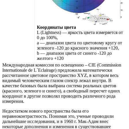
Координаты цвета
L (Lightness) — яркость цвета измеряется от
0 до 100%,
a — диапазон цвета по цветовому кругу от
зеленого -120 до красного значения +120,
b — диапазон цвета от синего -120 до
желтого +120
Международная комиссия по освещению – CIE (Commission
Internationale de L`Eclairage) предложила математически
рассчитанное цветовое пространство XYZ, в котором весь
видимый человеческим глазом спектр лежал внутри. В
качестве базовых была выбрана система реальных цветов
(красного, зеленого и синего), а свободный пересчет одних
координат в другие позволял проводить различного рода
измерения.
Недостатком нового пространства была его
неравноконтрастность. Понимая это, ученые проводили
дальнейшие исследования, и в 1960 г. Мак-Адам внес
некоторые дополнения и изменения в существовавшее