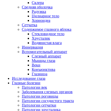
Склера
Средняя оболочка
Радужка
Цилиарное тело
Хориоидеа
Сетчатка
Содержимое глазного яблока
Стекловидное тело
Хрусталик
Водянистая влага
Иннервация
Вспомогательный аппарат
Слезный аппарат
Мышцы глаза
Веки
Конъюнктива
Глазница
Исследование глаза
Глазные болезни
Патологии век
Заболевания слезных органов
Патологии роговицы
Патологии сосудистого тракта
Патологии сетчатки
Патологии хрусталика