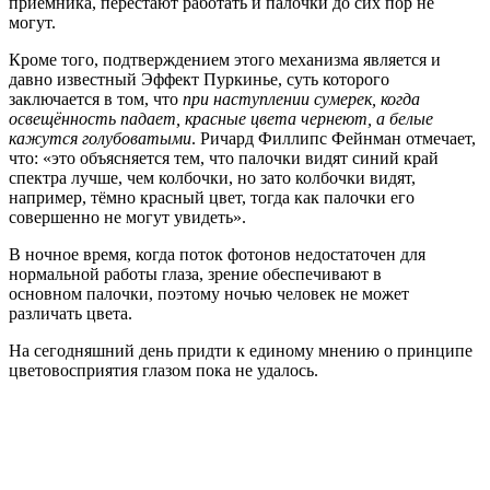
приёмника, перестают работать и палочки до сих пор не
могут.
Кроме того, подтверждением этого механизма является и
давно известный Эффект Пуркинье, суть которого
заключается в том, что
при наступлении сумерек, когда
освещённость падает, красные цвета чернеют, а белые
кажутся голубоватыми
. Ричард Филлипс Фейнман отмечает,
что: «это объясняется тем, что палочки видят синий край
спектра лучше, чем колбочки, но зато колбочки видят,
например, тёмно красный цвет, тогда как палочки его
совершенно не могут увидеть».
В ночное время, когда поток фотонов недостаточен для
нормальной работы глаза, зрение обеспечивают в
основном палочки, поэтому ночью человек не может
различать цвета.
На сегодняшний день придти к единому мнению о принципе
цветовосприятия глазом пока не удалось.