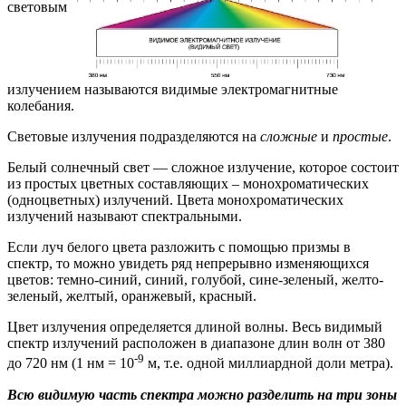
световым
излучением называются видимые электромагнитные
колебания.
Световые излучения подразделяются на
сложные
и
простые
.
Белый солнечный свет — сложное излучение, которое состоит
из простых цветных составляющих – монохроматических
(одноцветных) излучений. Цвета монохроматических
излучений называют спектральными.
Если луч белого цвета разложить с помощью призмы в
спектр, то можно увидеть ряд непрерывно изменяющихся
цветов: темно-синий, синий, голубой, сине-зеленый, желто-
зеленый, желтый, оранжевый, красный.
Цвет излучения определяется длиной волны. Весь видимый
спектр излучений расположен в диапазоне длин волн от 380
-9
до 720 нм (1 нм = 10
м, т.е. одной миллиардной доли метра).
Всю видимую часть спектра можно разделить на три зоны