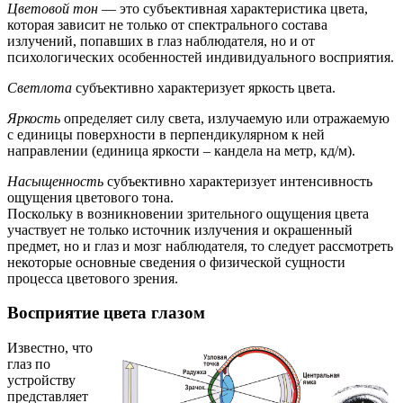
Цветовой тон
— это субъективная характеристика цвета,
которая зависит не только от спектрального состава
излучений, попавших в глаз наблюдателя, но и от
психологических особенностей индивидуального восприятия.
Светлота
субъективно характеризует яркость цвета.
Яркость
определяет силу света, излучаемую или отражаемую
с единицы поверхности в перпендикулярном к ней
направлении (единица яркости – кандела на метр, кд/м).
Насыщенность
субъективно характеризует интенсивность
ощущения цветового тона.
Поскольку в возникновении зрительного ощущения цвета
участвует не только источник излучения и окрашенный
предмет, но и глаз и мозг наблюдателя, то следует рассмотреть
некоторые основные сведения о физической сущности
процесса цветового зрения.
Восприятие цвета глазом
Известно, что
глаз по
устройству
представляет