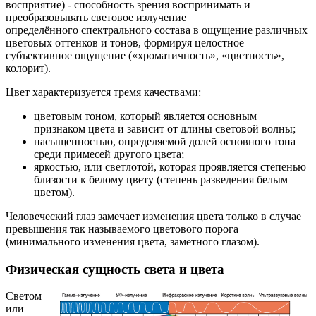
восприятие) - способность зрения воспринимать и
преобразовывать световое излучение
определённого спектрального состава в ощущение различных
цветовых оттенков и тонов, формируя целостное
субъективное ощущение («хроматичность», «цветность»,
колорит).
Цвет характеризуется тремя качествами:
цветовым тоном, который является основным
признаком цвета и зависит от длины световой волны;
насыщенностью, определяемой долей основного тона
среди примесей другого цвета;
яркостью, или светлотой, которая проявляется степенью
близости к белому цвету (степень разведения белым
цветом).
Человеческий глаз замечает изменения цвета только в случае
превышения так называемого цветового порога
(минимального изменения цвета, заметного глазом).
Физическая сущность света и цвета
Светом
или