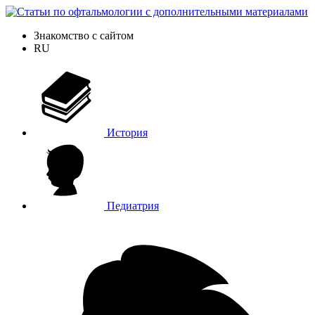
Знакомство с сайтом
RU
История
Педиатрия