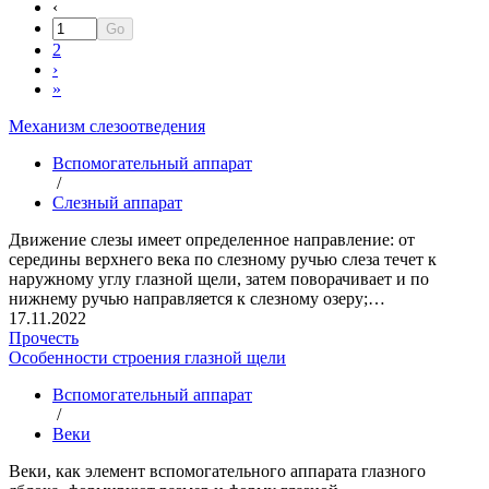
‹
2
›
»
Механизм слезоотведения
Вспомогательный аппарат
/
Слезный аппарат
Движение слезы имеет определенное направление: от
середины верхнего века по слезному ручью слеза течет к
наружному углу глазной щели, затем поворачивает и по
нижнему ручью направляется к слезному озеру;…
17.11.2022
Прочесть
Особенности строения глазной щели
Вспомогательный аппарат
/
Веки
Веки, как элемент вспомогательного аппарата глазного