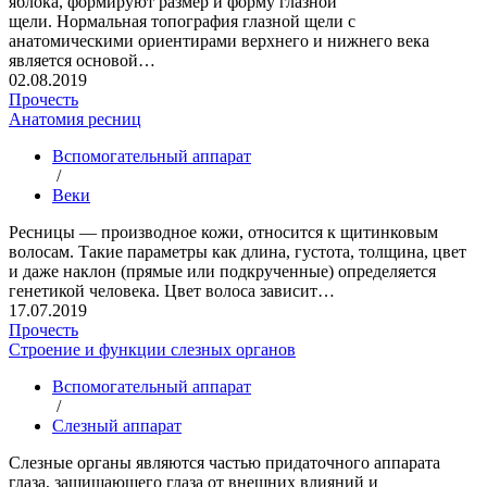
яблока, формируют размер и форму глазной
щели. Нормальная топография глазной щели с
анатомическими ориентирами верхнего и нижнего века
является основой…
02.08.2019
Прочесть
Анатомия ресниц
Вспомогательный аппарат
/
Веки
Ресницы — производное кожи, относится к щитинковым
волосам. Такие параметры как длина, густота, толщина, цвет
и даже наклон (прямые или подкрученные) определяется
генетикой человека. Цвет волоса зависит…
17.07.2019
Прочесть
Строение и функции слезных органов
Вспомогательный аппарат
/
Слезный аппарат
Слезные органы являются частью придаточного аппарата
глаза, защищающего глаза от внешних влияний и