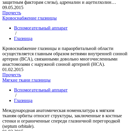
защитным факторам слезы), адреналин и ацетилхолин…
09.05.2015
Прочесть
Кровоснабжение глазницы
Вспомогательный аппарат
/
Глазница
Кровоснабжение глазницы и параорбитальной области
осуществляется главным образом ветвями внутренней сонной
артерии (ВСА), связанными довольно многочисленными
анастомозами с наружной сонной артерией (НСА).
01.02.2015
Прочесть
Мягкие ткани глазницы
Вспомогательный аппарат
/
Глазница
Международная анатомическая номенклатура к мягким
тканям орбиты относит структуры, заключенные в костные
стенки и ограниченные спереди глазничной перегородкой
(septum orbitale).