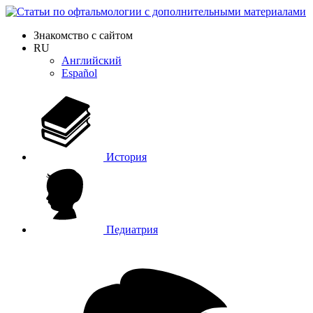
Знакомство с сайтом
RU
Английский
Español
История
Педиатрия