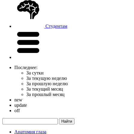
Студентам
Последнее:
За сутки
За текущую неделю
За прошлую неделю
За текущий месяц
За прошлый месяц
new
update
off
Анатомия глаза