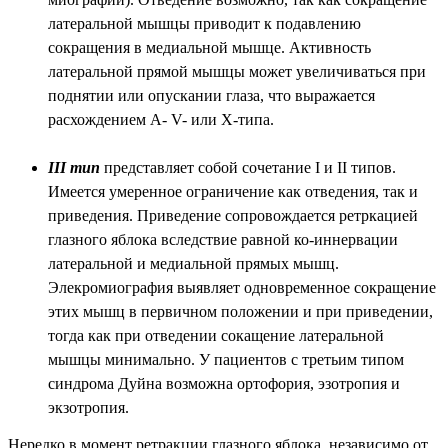
латеральной мышцы приводит к подавлению
сокращения в медиальной мышце. Активность
латеральной прямой мышцы может увеличиваться при
поднятии или опускании глаза, что выражается
расхождением A- V- или X-типа.
III тип
представляет собой сочетание I и II типов.
Имеется умеренное ограничение как отведения, так и
приведения. Приведение сопровождается ретркацией
глазного яблока вследствие равной ко-иннервации
латеральной и медиальной прямых мышц.
Элекромиография выявляет одновременное сокращение
этих мышц в первичном положении и при приведении,
тогда как при отведении сокащение латеральной
мышцы минимально. У пациентов с третьим типом
синдрома Дуйна возможна ортофория, эзотропия и
экзотропия.
Нередко в момент ретракции глазного яблока, независимо от