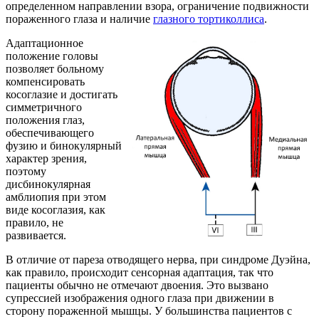
определенном направлении взора, ограничение подвижности
пораженного глаза и наличие
глазного тортиколлиса
.
Адаптационное
положение головы
позволяет больному
компенсировать
косоглазие и достигать
симметричного
положения глаз,
обеспечивающего
фузию и бинокулярный
характер зрения,
поэтому
дисбинокулярная
амблиопия при этом
виде косоглазия, как
правило, не
развивается.
В отличие от пареза отводящего нерва, при синдроме Дуэйна,
как правило, происходит сенсорная адаптация, так что
пациенты обычно не отмечают двоения. Это вызвано
супрессией изображения одного глаза при движении в
сторону пораженной мышцы. У большинства пациентов с