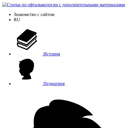
Знакомство с сайтом
RU
История
Педиатрия