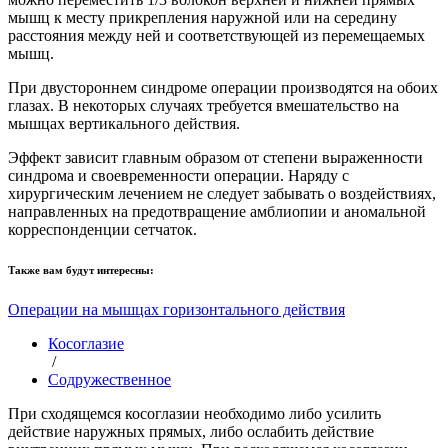
мышц к месту прикрепления наружной или на середину
расстояния между ней и соответствующей из перемещаемых
мышц.
При двустороннем синдроме операции производятся на обоих
глазах. В некоторых случаях требуется вмешательство на
мышцах вертикального действия.
Эффект зависит главным образом от степени выраженности
синдрома и своевременности операции. Наряду с
хирургическим лечением не следует забывать о воздействиях,
направленных на предотвращение амблиопии и аномальной
корреспонденции сетчаток.
Также вам будут интересны:
Операции на мышцах горизонтального действия
Косоглазие
/
Содружественное
При сходящемся косоглазии необходимо либо усилить
действие наружных прямых, либо ослабить действие