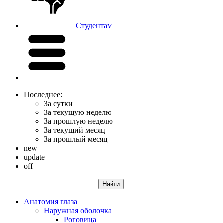
Студентам
Последнее:
За сутки
За текущую неделю
За прошлую неделю
За текущий месяц
За прошлый месяц
new
update
off
Анатомия глаза
Наружная оболочка
Роговица