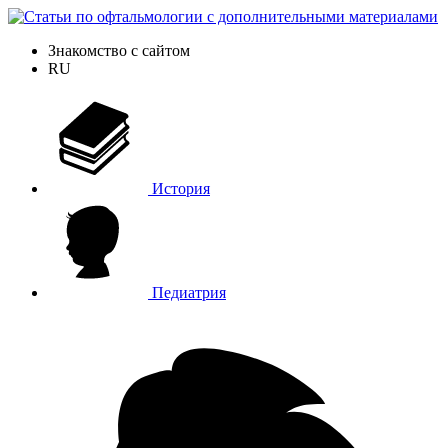
Знакомство с сайтом
RU
История
Педиатрия