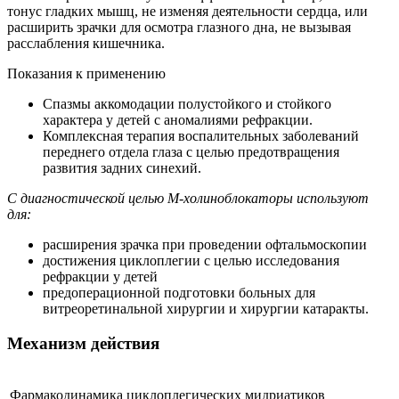
тонус гладких мышц, не изменяя деятельности сердца, или
расширить зрачки для осмотра глазного дна, не вызывая
расслабления кишечника.
Показания к применению
Спазмы аккомодации полустойкого и стойкого
характера у детей с аномалиями рефракции.
Комплексная терапия воспалительных заболеваний
переднего отдела глаза с целью предотвращения
развития задних синехий.
С диагностической целью М-холиноблокаторы используют
для:
расширения зрачка при проведении офтальмоскопии
достижения циклоплегии с целью исследования
рефракции у детей
предоперационной подготовки больных для
витреоретинальной хирургии и хирургии катаракты.
Механизм действия
Фармакодинамика циклоплегических мидриатиков