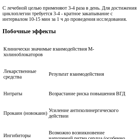
С лечебной целью применяют 3-4 раза в день. Для достижения
циклоплегии требуется 3-4 - кратное закапывание с
интервалом 10-15 мин за 1 ч до проведения исследования.
Побочные эффекты
Клинически значимые взаимодействия М-
холиноблокаторов
Лекарственные
Результат взаимодействия
средства
Нитраты
Возрастание риска повышения ВГД
Усиление антихолинергического
Прокаин (новокаин)
действии
Возможно возникновение
Ингибиторы
нарушений ритма сердца (особенно