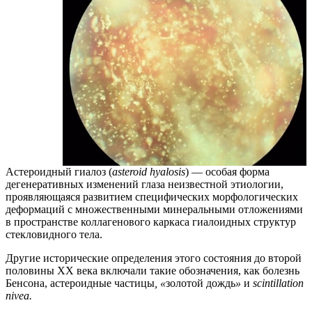
Астероидный гиалоз (
asteroid hyalosis
) — особая форма
дегенеративных изменений глаза неизвестной этиологии,
проявляющаяся развитием специфических морфологических
деформаций с множественными минеральными отложениями
в пространстве коллагенового каркаса гиалоидных структур
стекловидного тела.
Другие исторические определения этого состояния до второй
половины ХХ века включали такие обозначения, как болезнь
Бенсона, астероидные частицы
, «
золотой дождь
»
и
scintillation
nivea.