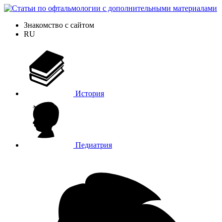
Знакомство с сайтом
RU
История
Педиатрия