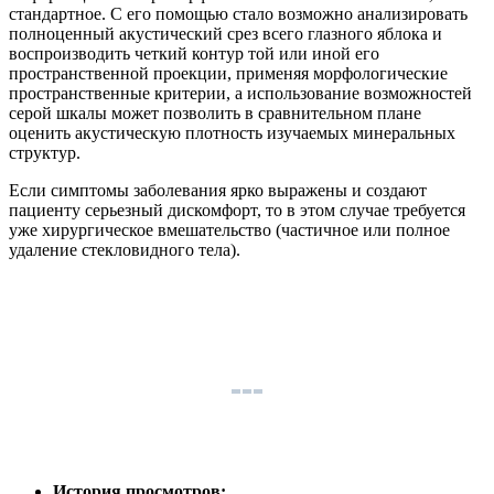
стандартное. С его помощью стало возможно анализировать
полноценный акустический срез всего глазного яблока и
воспроизводить четкий контур той или иной его
пространственной проекции, применяя морфологические
пространственные критерии, а использование возможностей
серой шкалы может позволить в сравнительном плане
оценить акустическую плотность изучаемых минеральных
структур.
Если симптомы заболевания ярко выражены и создают
пациенту серьезный дискомфорт, то в этом случае требуется
уже хирургическое вмешательство (частичное или полное
удаление стекловидного тела).
История просмотров: