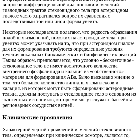
вопросов дифференциальной диагностики изменений
гиалоидных трактов стекловидного тела при астероидном
гиалозе часто затрагивался вопрос их сравнения с
последствиями той или иной формы увеита.
Некоторые исследователи полагают, что редкость образования
подобных изменений, похожих на астероидные тела, при
увеитах может указывать на то, что при астероидном гиалозе
для их формирования требуются определенные условия
течения локальных биохимических и биофизических реакций.
Таким образом, предполагается, что условно «бесклеточное»
стекловидное тело не имеет достаточного количества
внутреннего фосфолипида и кальция из «собственного»
материала для формирования ABs. Было высказано мнение о
том, что большое количество липидных комплексов и
кальция, из которых могут быть сформированы астероидные
тельца, должны поступать в стекловидное тело в основном из
экзогенных источников, которыми могут служить бассейны
регионарных сосудистых ветвей.
Клинические проявления
Характерной чертой проявлений изменений стекловидного
тела, определяемых при клиническом осмотре, является то,