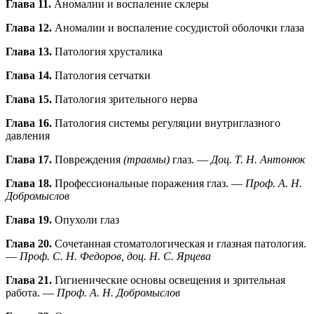
Глава 11.
Аномалии и воспаление склеры
Глава 12.
Аномалии и воспаление сосудистой оболочки глаза
Глава 13.
Патология хрусталика
Глава 14.
Патология сетчатки
Глава 15.
Патология зрительного нерва
Глава 16.
Патология системы регуляции внутриглазного
давления
Глава 17.
Повреждения
(травмы)
глаз. —
Доц. Т. Н. Антонюк
Глава 18.
Профессиональные поражения глаз. —
Проф. А. Н.
Добромыслов
Глава 19.
Опухоли глаз
Глава 20.
Сочетанная стоматологическая и глазная патология.
—
Проф. С. Н. Федоров, доц. Н. С. Ярцева
Глава 21.
Гигиенические основы освещения и зрительная
работа. —
Проф. А. Н. Добромыслов