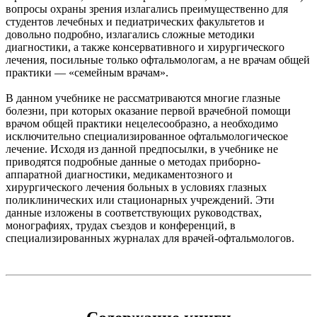
вопросы охраны зрения излагались преимущественно для
студентов лечебных и педиатрических факультетов и
довольно подробно, излагались сложные методики
диагностики, а также консервативного и хирургического
лечения, посильные только офтальмологам, а не врачам общей
практики — «семейным врачам».
В данном учебнике не рассматриваются многие глазные
болезни, при которых оказание первой врачебной помощи
врачом общей практики нецелесообразно, а необходимо
исключительно специализированное офтальмологическое
лечение. Исходя из данной предпосылки, в учебнике не
приводятся подробные данные о методах приборно-
аппаратной диагностики, медикаментозного и
хирургического лечения больных в условиях глазных
поликлинических или стационарных учреждений. Эти
данные изложены в соответствующих руководствах,
монографиях, трудах съездов и конференций, в
специализированных журналах для врачей-офтальмологов.