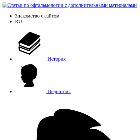
Знакомство с сайтом
RU
История
Педиатрия