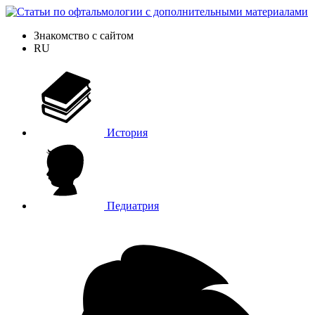
Знакомство с сайтом
RU
История
Педиатрия