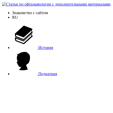
Знакомство с сайтом
RU
История
Педиатрия