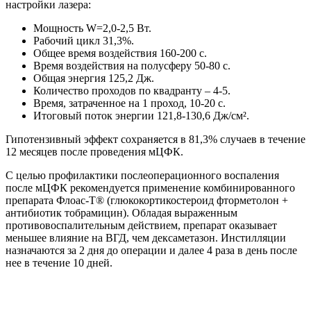
настройки лазера:
Мощность W=2,0-2,5 Вт.
Рабочий цикл 31,3%.
Общее время воздействия 160-200 с.
Время воздействия на полусферу 50-80 с.
Общая энергия 125,2 Дж.
Количество проходов по квадранту – 4-5.
Время, затраченное на 1 проход, 10-20 с.
Итоговый поток энергии 121,8-130,6 Дж/см².
Гипотензивный эффект сохраняется в 81,3% случаев в течение
12 месяцев после проведения мЦФК.
С целью профилактики послеоперационного воспаления
после мЦФК рекомендуется применение комбинированного
препарата Флоас-Т® (глюкокортикостероид фторметолон +
антибиотик тобрамицин). Обладая выраженным
противовоспалительным действием, препарат оказывает
меньшее влияние на ВГД, чем дексаметазон. Инстилляции
назначаются за 2 дня до операции и далее 4 раза в день после
нее в течение 10 дней.