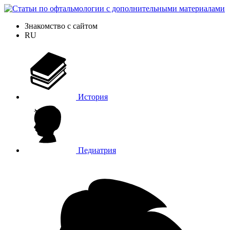
Знакомство с сайтом
RU
История
Педиатрия