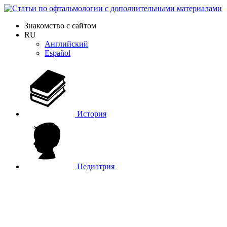
Знакомство с сайтом
RU
Английский
Español
История
Педиатрия