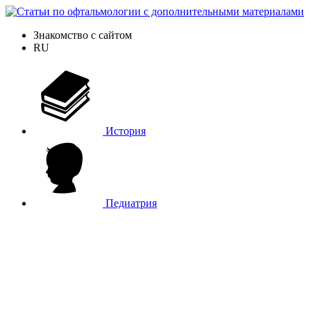
Знакомство с сайтом
RU
История
Педиатрия