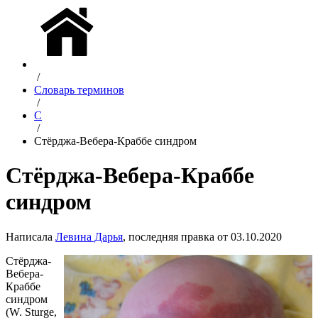
/
Словарь терминов
/
С
/
Стёрджа-Вебера-Краббе синдром
Стёрджа-Вебера-Краббе
синдром
Написала
Левина Дарья
, последняя правка от 03.10.2020
Стёрджа-
Вебера-
Краббе
синдром
(W. Sturge,