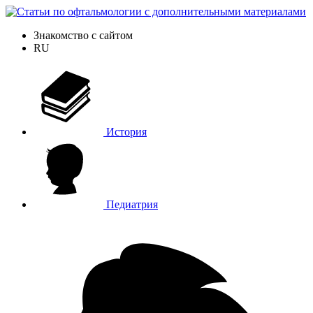
Знакомство с сайтом
RU
История
Педиатрия