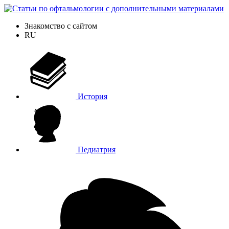
Знакомство с сайтом
RU
История
Педиатрия