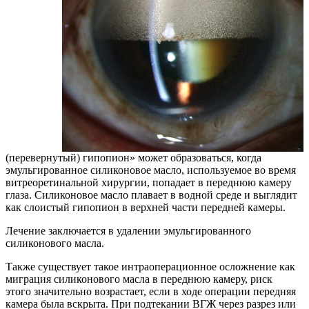
(перевернутый) гипопион» может образоваться, когда
эмульгированное силиконовое масло, используемое во время
витреоретинальной хирургии, попадает в переднюю камеру
глаза. Силиконовое масло плавает в водной среде и выглядит
как слоистый гипопион в верхней части передней камеры.
Лечение заключается в удалении эмульгированного
силиконового масла.
Также существует такое интраоперационное осложнение как
миграция силиконового масла в переднюю камеру, риск
этого значительно возрастает, если в ходе операции передняя
камера была вскрыта. При подтекании ВГЖ через разрез или