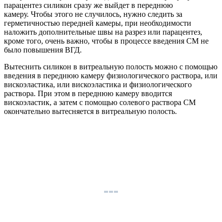
парацентез силикон сразу же выйдет в переднюю
камеру. Чтобы этого не случилось, нужно следить за
герметичностью передней камеры, при необходимости
наложить дополнительные швы на разрез или парацентез,
кроме того, очень важно, чтобы в процессе введения СМ не
было повышения ВГД.
Вытеснить силикон в витреальную полость можно с помощью
введения в переднюю камеру физиологического раствора, или
вискоэластика, или вискоэластика и физиологического
раствора. При этом в переднюю камеру вводится
вискоэластик, а затем с помощью солевого раствора СМ
окончательно вытесняется в витреальную полость.