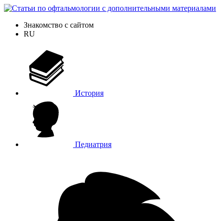
Знакомство с сайтом
RU
История
Педиатрия