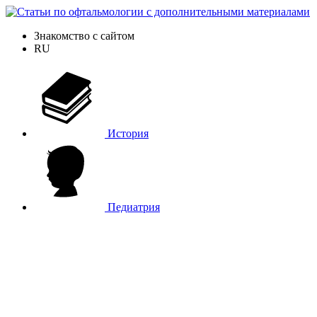
Знакомство с сайтом
RU
История
Педиатрия