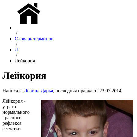
/
Словарь терминов
/
Л
/
Лейкория
Лейкория
Написала
Левина Дарья
, последняя правка от 23.07.2014
Лейкория -
утрата
нормального
красного
рефлекса
сетчатки.