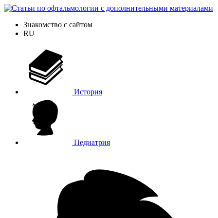
Знакомство с сайтом
RU
История
Педиатрия