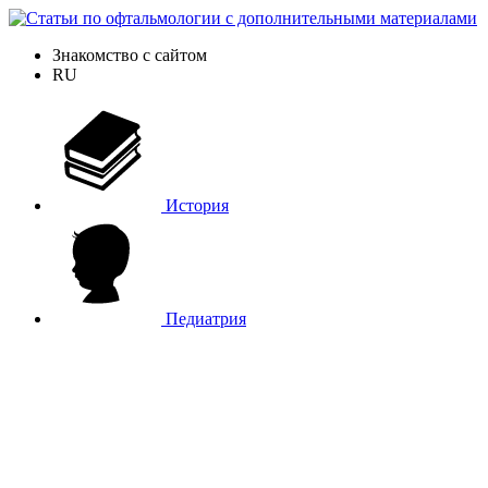
Знакомство с сайтом
RU
История
Педиатрия