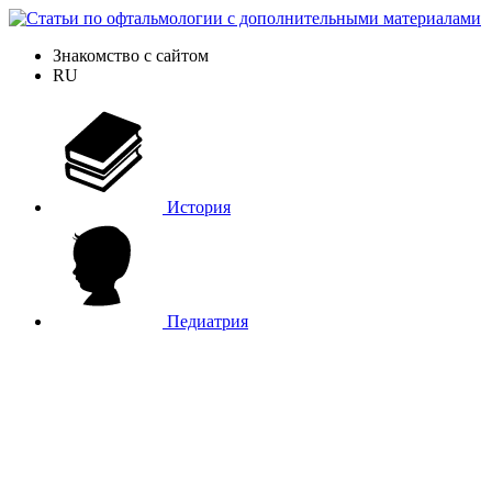
Знакомство с сайтом
RU
История
Педиатрия