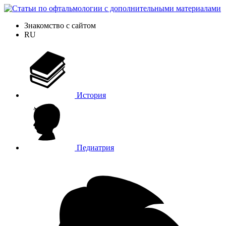
Знакомство с сайтом
RU
История
Педиатрия