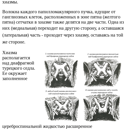
хиазмы.
Волокна каждого папилломакулярного пучка, идущие от
ганглиозных клеток, расположенных в зоне пятна (желтого
пятна) сетчатки в хиазме также делятся на две части. Одна из
них (медиальная) переходит на другую сторо
ну, а оставшаяся
(латеральная) часть - проходит через хиазму, оставаясь на той
же стороне.
Хиазма
располагается
над диафрагмой
турецкого седла.
Ее окружает
заполненное
цереброспинальной жидкостью расширенное