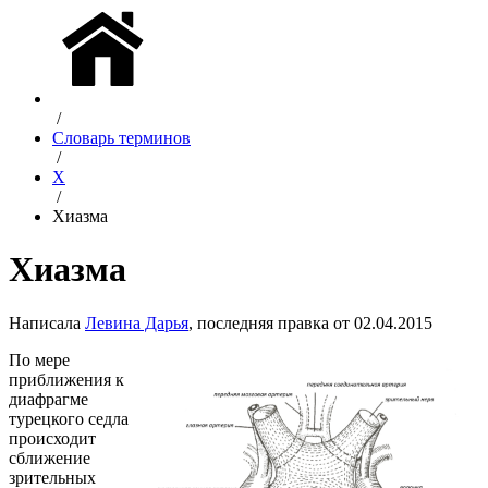
/
Словарь терминов
/
Х
/
Хиазма
Хиазма
Написала
Левина Дарья
, последняя правка от 02.04.2015
По мере
приближения к
диафрагме
турецкого седла
происходит
сближение
зрительных