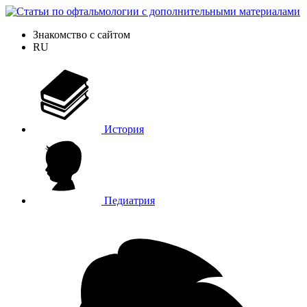
Знакомство с сайтом
RU
История
Педиатрия