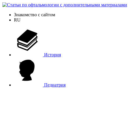
Знакомство с сайтом
RU
История
Педиатрия