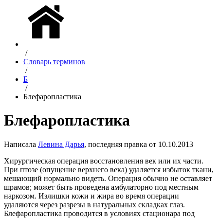
/
Словарь терминов
/
Б
/
Блефаропластика
Блефаропластика
Написала
Левина Дарья
, последняя правка от 10.10.2013
Хирургическая операция восстановления век или их части.
При птозе (опущение верхнего века) удаляется избыток ткани,
мешающий нормально видеть. Операция обычно не оставляет
шрамов; может быть проведена амбулаторно под местным
наркозом. Излишки кожи и жира во время операции
удаляются через разрезы в натуральных складках глаз.
Блефаропластика проводится в условиях стационара под