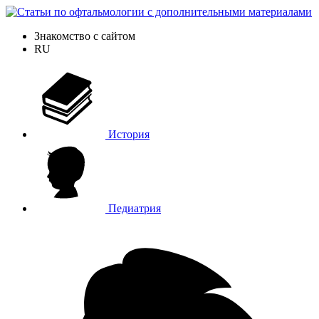
Знакомство с сайтом
RU
История
Педиатрия