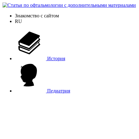
Знакомство с сайтом
RU
История
Педиатрия