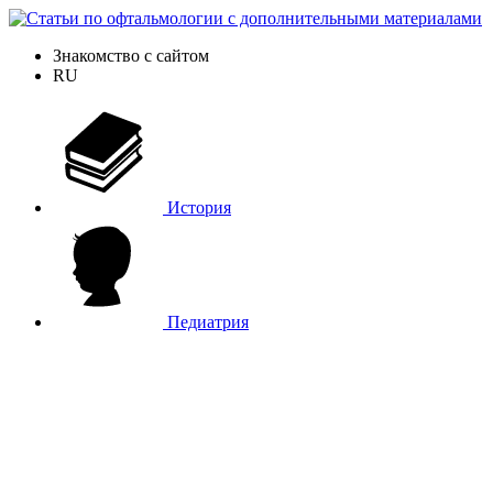
Знакомство с сайтом
RU
История
Педиатрия