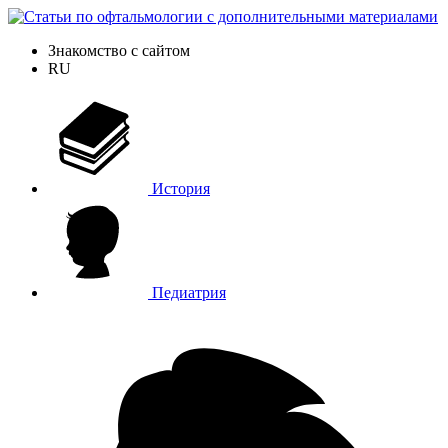
Знакомство с сайтом
RU
История
Педиатрия