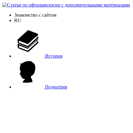
Знакомство с сайтом
RU
История
Педиатрия