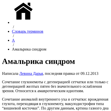
/
Словарь терминов
/
А
/
Амальрика синдром
Амальрика синдром
Написала
Левина Дарья
, последняя правка от 09.12.2013
Сочетание глухонемоты с дегенерацией сетчатки или только с
дегенерацией желтых пятен без значительного ослабления
зрения. Относится к
амавротическим идиотиям.
Сочетание аномалий внутреннего уха и сетчатки: врожденная
глухота, переходящая в глухонемоту, макулодистрофия типа
“вишневой косточки”. По другим данным, кртина газного дна