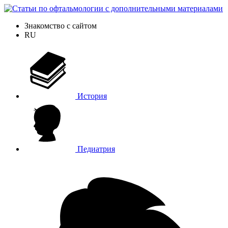
Знакомство с сайтом
RU
История
Педиатрия