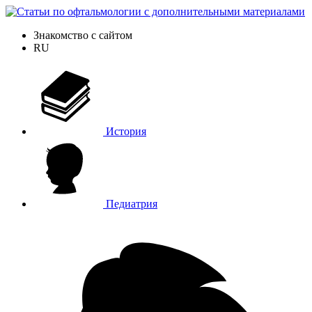
Знакомство с сайтом
RU
История
Педиатрия