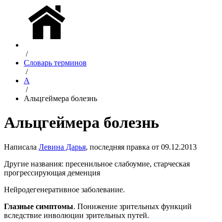
/
Словарь терминов
/
А
/
Альцгеймера болезнь
Альцгеймера болезнь
Написала
Левина Дарья
, последняя правка от 09.12.2013
Другие названия: пресенильное слабоумие, старческая
прогрессирующая деменция
Нейродегенеративное заболевание.
Глазные симптомы
. Понижение зрительных функций
вследствие инволюции зрительных путей.