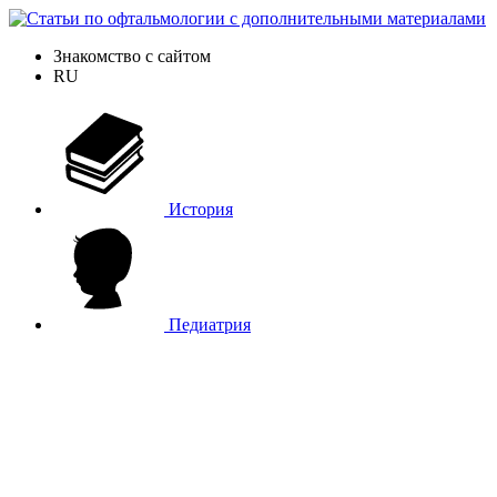
Знакомство с сайтом
RU
История
Педиатрия