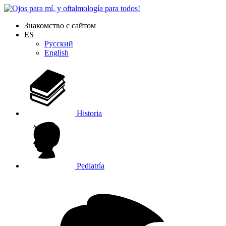
Знакомство с сайтом
ES
Русский
English
Historia
Pediatría