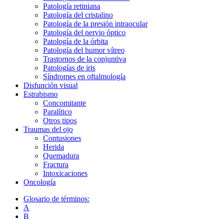
Patología retiniana
Patología del cristalino
Patología de la presión intraocular
Patología del nervio óptico
Patología de la órbita
Patología del humor vítreo
Trastornos de la conjuntiva
Patologías de iris
Síndromes en oftalmología
Disfunción visual
Estrabismo
Concomitante
Paralítico
Otros tipos
Traumas del ojo
Сontusiones
Herida
Quemadura
Fractura
Intoxicaciones
Oncología
Glosario de términos:
A
B