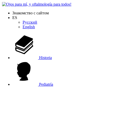
Знакомство с сайтом
ES
Русский
English
Historia
Pediatría