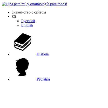
Знакомство с сайтом
ES
Русский
English
Historia
Pediatría