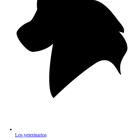
Los veterinarios