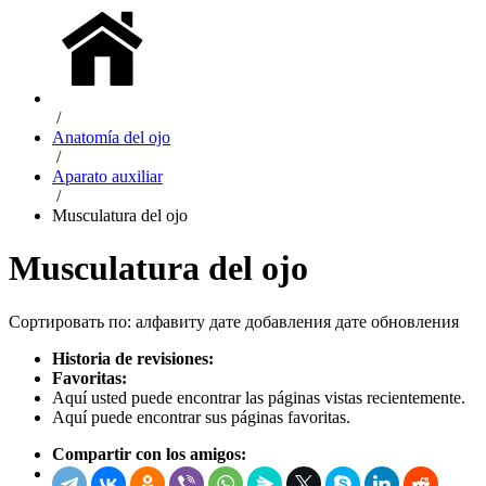
/
Anatomía del ojo
/
Aparato auxiliar
/
Musculatura del ojo
Musculatura del ojo
Сортировать по:
алфавиту
дате добавления
дате обновления
Historia de revisiones:
Favoritas:
Aquí usted puede encontrar las páginas vistas recientemente.
Aquí puede encontrar sus páginas favoritas.
Compartir con los amigos: