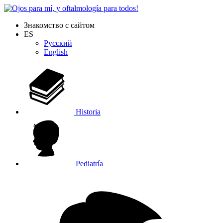
Знакомство с сайтом
ES
Русский
English
Historia
Pediatría