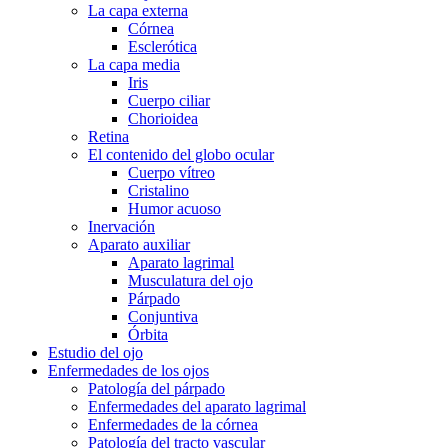
La capa externa
Córnea
Esclerótica
La capa media
Iris
Cuerpo ciliar
Chorioidea
Retina
El contenido del globo ocular
Cuerpo vítreo
Cristalino
Humor acuoso
Inervación
Aparato auxiliar
Aparato lagrimal
Musculatura del ojo
Párpado
Conjuntiva
Órbita
Estudio del ojo
Enfermedades de los ojos
Patología del párpado
Enfermedades del aparato lagrimal
Enfermedades de la córnea
Patología del tracto vascular