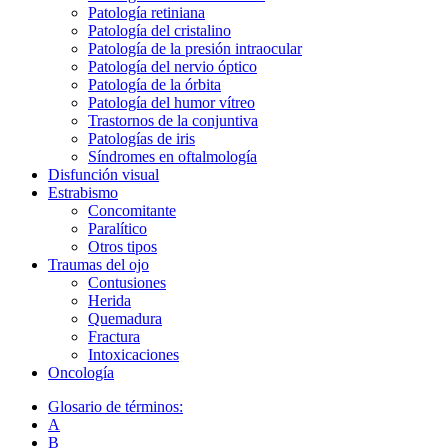
Patología retiniana
Patología del cristalino
Patología de la presión intraocular
Patología del nervio óptico
Patología de la órbita
Patología del humor vítreo
Trastornos de la conjuntiva
Patologías de iris
Síndromes en oftalmología
Disfunción visual
Estrabismo
Concomitante
Paralítico
Otros tipos
Traumas del ojo
Сontusiones
Herida
Quemadura
Fractura
Intoxicaciones
Oncología
Glosario de términos:
A
B